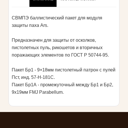
СВМПЭ баллистический пакет для модуля
защиты паха Ars.
Предназначен для защиты от осколков,
пистолетных пуль, рикошетов и вторичных
поражающих элементов по ГОСТ Р 50744-95.
Пакет Бр1 - 9×18мм пистолетный патрон с пулей
Пст, инд. 57-Н-181С.
Пакет Бр1А - промежуточный между Бр1 и Бр2,
9x19мм FMJ Parabellum.