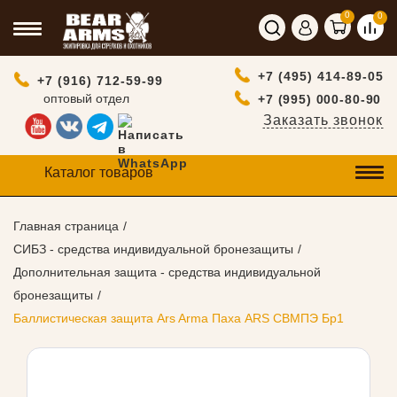
0
0
+7 (495) 414-89-05
+7 (916) 712-59-99
оптовый отдел
+7 (995) 000-80-90
Заказать звонок
Каталог товаров
Главная страница
СИБЗ - средства индивидуальной бронезащиты
Дополнительная защита - средства индивидуальной
бронезащиты
Баллистическая защита Ars Arma Паха ARS СВМПЭ Бр1